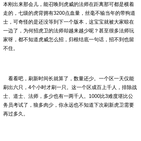
本刚出来那会儿，能召唤到虎威的法师在距离那可都是横着
走的，七级的虎背拥有3200点血量，丝毫不输当年的带狗道
士，可奇怪的是还没等到下一个版本，这宝宝就被大家晾在
一边了，为何招虎卫的法师却越来越少呢？甚至很多法师玩
家呀，都不知道虎威怎么招，归根结底一句话，招不到也留
不住。
看看吧，刷新时间长就算了，数量还少。一个区一天仅能
刷出六只，4个小时才刷一只。这一个区成百上千人，排除战
士、道士、法师，多少也有一两千人。1000比3难度堪比公
务员考试了，狼多肉少，你永远也不知道下次刷新虎卫需要
再过多久。