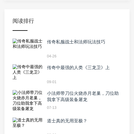
阅读排行
传奇私服战士和法师玩法技巧
04-26
传奇中最强的人类《三龙卫》上
09-01
小法师带刀位火烧赤月老巢，刀位助
我拿下高级装备屠龙
07-13
道士真的无用至极？