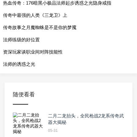
热血传奇：176暗黑小极品法师起步诱惑之光隐身戒指
传奇中最强的人类《三龙卫》上
传奇故事之月魔蜘蛛是不是你的梦魇
法师练级的好位置
资深玩家谈职业间对阵技能性
法师的诱惑之光
随便看看
二月二龙抬头，全民枪战2龙系传奇武
器大揭秘
05-31