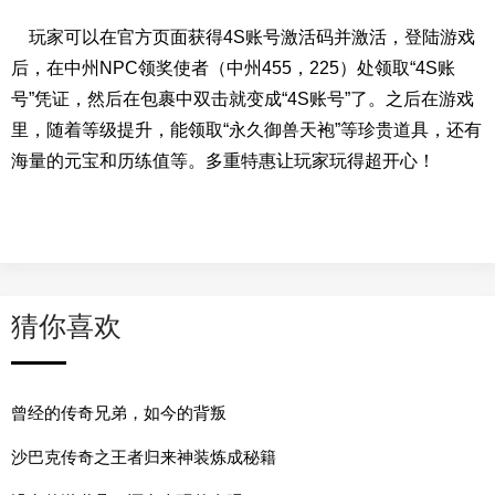
玩家可以在官方页面获得4S账号激活码并激活，登陆游戏
后，在中州NPC领奖使者（中州455，225）处领取“4S账
号”凭证，然后在包裹中双击就变成“4S账号”了。之后在游戏
里，随着等级提升，能领取“永久御兽天袍”等珍贵道具，还有
海量的元宝和历练值等。多重特惠让玩家玩得超开心！
猜你喜欢
曾经的传奇兄弟，如今的背叛
沙巴克传奇之王者归来神装炼成秘籍