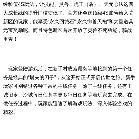
经验值4S玩法，让技能、灵兽、虎王（盾）、天元心法这四
大成长线的提升门槛变低了。官方还会送顶级4S账号给入驻
新区的玩家，能享受“永久回城石”“永久御兽天袍”和大量道具
元宝奖励呢。而且特色新区首次开放了灵兽不死功能，骑战
更爽！
玩家登陆游戏后，在新手村或落霞岛等地接到的第一个任
务是经典的“屠夫的刀子”，从这开始正式开启传世之旅。新手
玩家可别错过各种丰富的主线任务，除了主线任务，还有王
城诏令、沙城每日任务等更多每日任务等着玩家去完成。在
做任务过程中，玩家能迅速了解游戏玩法，深入体验游戏的
精彩。