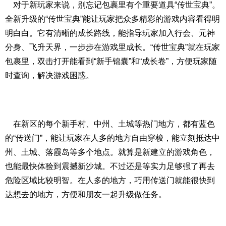
对于新玩家来说，别忘记包裹里有个重要道具“传世宝典”。
全新升级的“传世宝典”能让玩家把众多精彩的游戏内容看得明
明白白。它有清晰的成长路线，能指导玩家加入行会、元神
分身、飞升天界，一步步在游戏里成长。“传世宝典”就在玩家
包裹里，双击打开能看到“新手锦囊”和“成长卷”，方便玩家随
时查询，解决游戏困惑。
在新区的每个新手村、中州、土城等热门地方，都有蓝色
的“传送门”，能让玩家在人多的地方自由穿梭，能立刻抵达中
州、土城、落霞岛等多个地点。就算是新建立的游戏角色，
也能最快体验到震撼新沙城。不过还是等实力足够强了再去
危险区域比较明智。在人多的地方，巧用传送门就能很快到
达想去的地方，方便和朋友一起升级做任务。